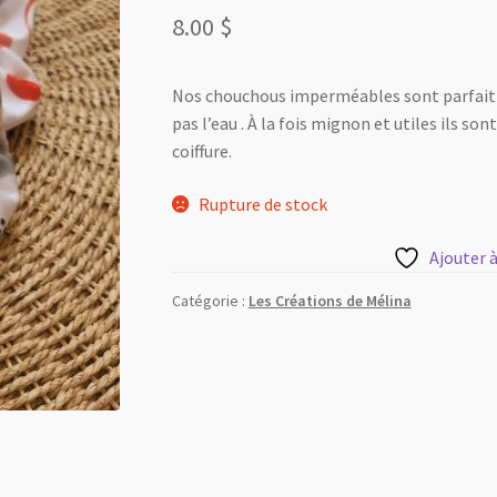
8.00
$
Nos chouchous imperméables sont parfait l
pas l’eau . À la fois mignon et utiles ils son
coiffure.
Rupture de stock
Ajouter à
Catégorie :
Les Créations de Mélina