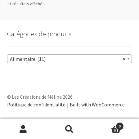
11 résultats affichés
Catégories de produits
Alimentaire (11)
×
© Les Créations de Mélina 2026
Politique de confidentialité
Built with WooCommerce
.
0
Recherche
Recherche