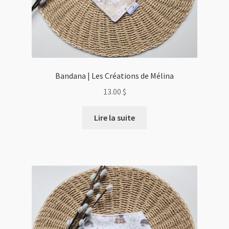
Bandana | Les Créations de Mélina
13.00
$
Lire la suite