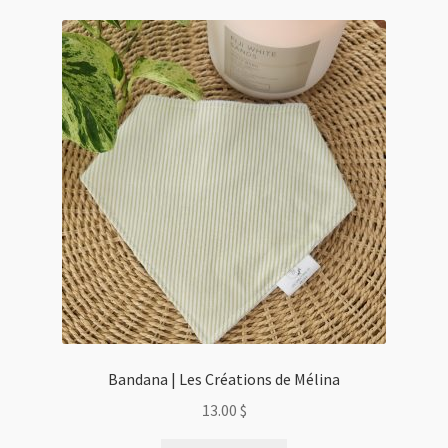
Bandana | Les Créations de Mélina
13.00
$