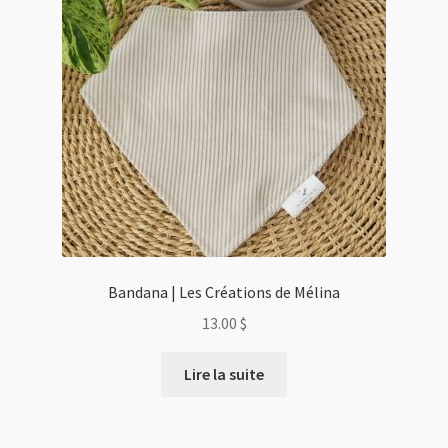
Bandana | Les Créations de Mélina
13.00
$
Lire la suite