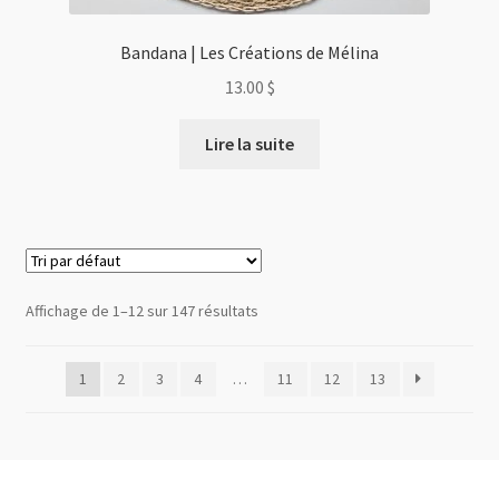
Bandana | Les Créations de Mélina
13.00
$
Lire la suite
Affichage de 1–12 sur 147 résultats
1
2
3
4
…
11
12
13