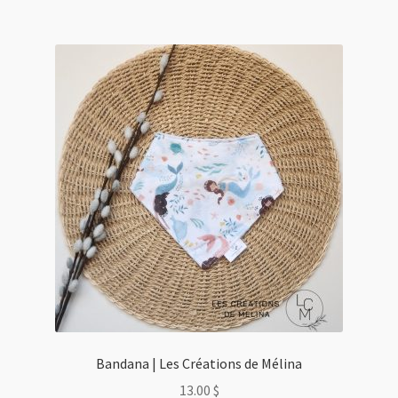
Bandana | Les Créations de Mélina
13.00
$