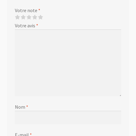
Votre note
*
Votre avis
*
Nom
*
E-mail
*