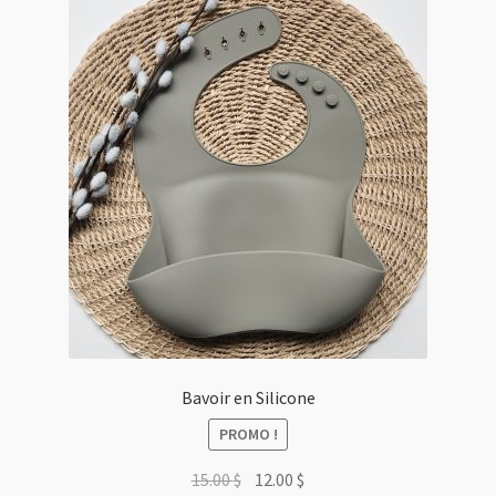
Bavoir en Silicone
PROMO !
Le
Le
15.00
$
12.00
$