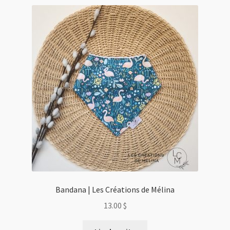
Bandana | Les Créations de Mélina
13.00
$