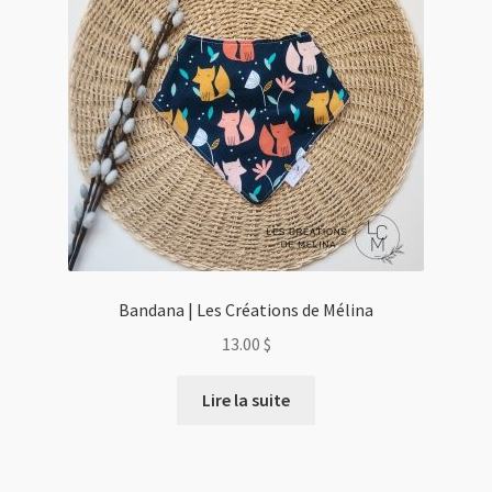
Bandana | Les Créations de Mélina
13.00
$
Lire la suite